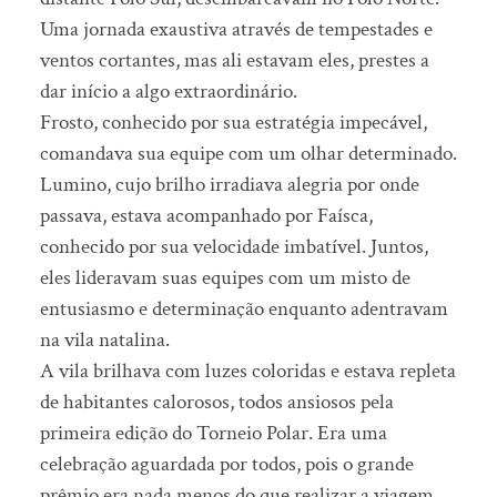
Uma jornada exaustiva através de tempestades e
ventos cortantes, mas ali estavam eles, prestes a
dar início a algo extraordinário.
Frosto, conhecido por sua estratégia impecável,
comandava sua equipe com um olhar determinado.
Lumino, cujo brilho irradiava alegria por onde
passava, estava acompanhado por Faísca,
conhecido por sua velocidade imbatível. Juntos,
eles lideravam suas equipes com um misto de
entusiasmo e determinação enquanto adentravam
na vila natalina.
A vila brilhava com luzes coloridas e estava repleta
de habitantes calorosos, todos ansiosos pela
primeira edição do Torneio Polar. Era uma
celebração aguardada por todos, pois o grande
prêmio era nada menos do que realizar a viagem