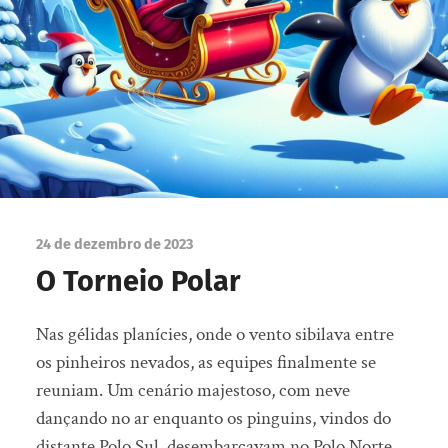
24 de dezembro de 2023
O Torneio Polar
Nas gélidas planícies, onde o vento sibilava entre
os pinheiros nevados, as equipes finalmente se
reuniam. Um cenário majestoso, com neve
dançando no ar enquanto os pinguins, vindos do
distante Polo Sul, desembarcavam no Polo Norte.