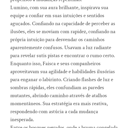
Lumino, com sua aura brilhante, inspirava sua
equipe a confiar em suas intuições e sentidos
aguçados. Confiando na capacidade de perceber as
ilusões, eles se moviam com rapidez, confiando na
própria intuição para desvendar os caminhos
aparentemente confusos. Usavam a luz radiante
para revelar sutis pistas e encontrar o rumo certo.
Enquanto isso, Faisca e seus companheiros
aproveitavam sua agilidade e habilidades ilusórias
para enganar o labirinto. Criando flashes de luz e
sombras rápidas, eles confundiam as paredes
mutantes, abrindo caminho através de atalhos
momentâneos. Sua estratégia era mais reativa,
respondendo com astúcia a cada mudança
inesperada.
Entre os bosques nevados, onde a bruma congelada