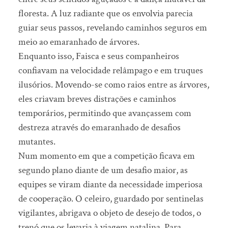
floresta. A luz radiante que os envolvia parecia
guiar seus passos, revelando caminhos seguros em
meio ao emaranhado de árvores.
Enquanto isso, Faisca e seus companheiros
confiavam na velocidade relâmpago e em truques
ilusórios. Movendo-se como raios entre as árvores,
eles criavam breves distrações e caminhos
temporários, permitindo que avançassem com
destreza através do emaranhado de desafios
mutantes.
Num momento em que a competição ficava em
segundo plano diante de um desafio maior, as
equipes se viram diante da necessidade imperiosa
de cooperação. O celeiro, guardado por sentinelas
vigilantes, abrigava o objeto de desejo de todos, o
trenó que os levaria à viagem natalina. Para