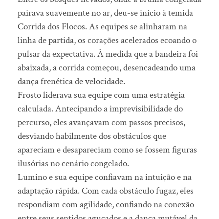
pairava suavemente no ar, deu-se início à temida
Corrida dos Flocos. As equipes se alinharam na
linha de partida, os corações acelerados ecoando o
pulsar da expectativa. À medida que a bandeira foi
abaixada, a corrida começou, desencadeando uma
dança frenética de velocidade.
Frosto liderava sua equipe com uma estratégia
calculada. Antecipando a imprevisibilidade do
percurso, eles avançavam com passos precisos,
desviando habilmente dos obstáculos que
apareciam e desapareciam como se fossem figuras
ilusórias no cenário congelado.
Lumino e sua equipe confiavam na intuição e na
adaptação rápida. Com cada obstáculo fugaz, eles
respondiam com agilidade, confiando na conexão
entre seus sentidos aguçados e a dança mutável da