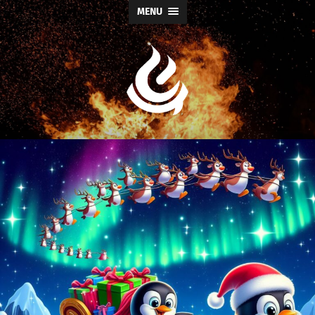
MENU
Escritor
Fabio
Cardoso