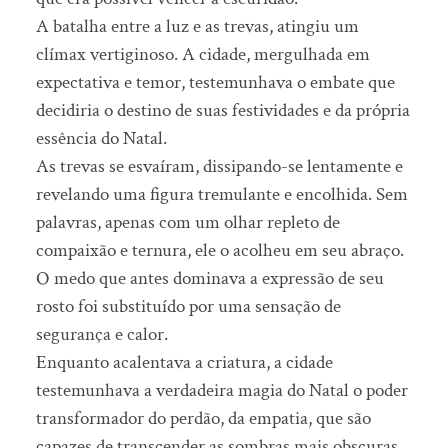
A batalha entre a luz e as trevas, atingiu um
clímax vertiginoso. A cidade, mergulhada em
expectativa e temor, testemunhava o embate que
decidiria o destino de suas festividades e da própria
essência do Natal.
As trevas se esvaíram, dissipando-se lentamente e
revelando uma figura tremulante e encolhida. Sem
palavras, apenas com um olhar repleto de
compaixão e ternura, ele o acolheu em seu abraço.
O medo que antes dominava a expressão de seu
rosto foi substituído por uma sensação de
segurança e calor.
Enquanto acalentava a criatura, a cidade
testemunhava a verdadeira magia do Natal o poder
transformador do perdão, da empatia, que são
capazes de transcender as sombras mais obscuras