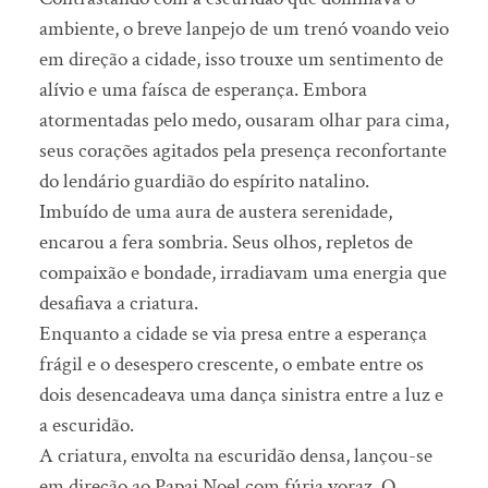
ambiente, o breve lanpejo de um trenó voando veio
em direção a cidade, isso trouxe um sentimento de
alívio e uma faísca de esperança. Embora
atormentadas pelo medo, ousaram olhar para cima,
seus corações agitados pela presença reconfortante
do lendário guardião do espírito natalino.
Imbuído de uma aura de austera serenidade,
encarou a fera sombria. Seus olhos, repletos de
compaixão e bondade, irradiavam uma energia que
desafiava a criatura.
Enquanto a cidade se via presa entre a esperança
frágil e o desespero crescente, o embate entre os
dois desencadeava uma dança sinistra entre a luz e
a escuridão.
A criatura, envolta na escuridão densa, lançou-se
em direção ao Papai Noel com fúria voraz. O