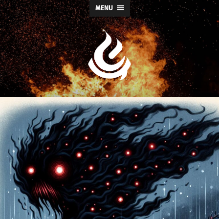
MENU
Escritor
Fabio
Cardoso