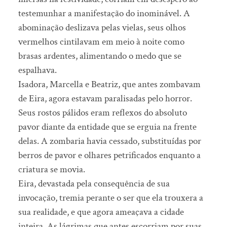
testemunhar a manifestação do inominável. A
abominação deslizava pelas vielas, seus olhos
vermelhos cintilavam em meio à noite como
brasas ardentes, alimentando o medo que se
espalhava.
Isadora, Marcella e Beatriz, que antes zombavam
de Eira, agora estavam paralisadas pelo horror.
Seus rostos pálidos eram reflexos do absoluto
pavor diante da entidade que se erguia na frente
delas. A zombaria havia cessado, substituídas por
berros de pavor e olhares petrificados enquanto a
criatura se movia.
Eira, devastada pela consequência de sua
invocação, tremia perante o ser que ela trouxera a
sua realidade, e que agora ameaçava a cidade
inteira. As lágrimas que antes escorriam por suas