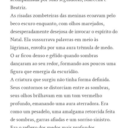
Beatriz.
As risadas zombeteiras das meninas ecoavam pelo
beco escuro enquanto, com olhos marejados,
desesperadamente desejosa de invocar o espírito do
Natal. Ela sussurrava palavras em meio às
lágrimas, envolta por uma aura trêmula de medo.
O ar ficou denso e gélido quando sombras
dançaram ao seu redor, formando aos poucos uma
figura que emergia da escuridão.
A criatura que surgiu não tinha forma definida.
Seus contornos se distorciam entre as sombras,
seus olhos brilhavam em um tom vermelho
profundo, emanando uma aura aterradora. Era
como um pesadelo, uma amalgama retorcida feita
de sombras, garras afiadas e um sorriso sinistro.
Era o reflexo dos medos mais profundos,