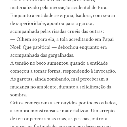
materializado pela invocação acidental de Eira.
Enquanto a entidade se erguia, Isadora, com seu ar
de superioridade, apontou para a garota,
acompanhada pelas risadas cruéis das outras:
— Olhem só para ela, a tola acreditando em Papai
Noel! Que patética! — debochou enquanto era
acompanhada das gargalhadas.
A tensão no beco aumentou quando a entidade
começou a tomar forma, respondendo à invocação.
As garotas, ainda zombando, mal perceberam a
mudança no ambiente, durante a solidificação da
sombra.
Gritos começaram a ser ouvidos por todos os lados,
a sombra monstruosa se materializou. Um arrepio
de terror percorreu as ruas, as pessoas, outrora
imersas na festividade, corriam em desespero ao