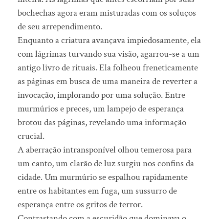
bochechas agora eram misturadas com os soluços
de seu arrependimento.
Enquanto a criatura avançava impiedosamente, ela
com lágrimas turvando sua visão, agarrou-se a um
antigo livro de rituais. Ela folheou freneticamente
as páginas em busca de uma maneira de reverter a
invocação, implorando por uma solução. Entre
murmúrios e preces, um lampejo de esperança
brotou das páginas, revelando uma informação
crucial.
A aberração intransponível olhou temerosa para
um canto, um clarão de luz surgiu nos confins da
cidade. Um murmúrio se espalhou rapidamente
entre os habitantes em fuga, um sussurro de
esperança entre os gritos de terror.
Contrastando com a escuridão que dominava o