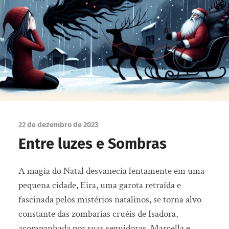
22 de dezembro de 2023
Entre luzes e Sombras
A magia do Natal desvanecia lentamente em uma
pequena cidade, Eira, uma garota retraída e
fascinada pelos mistérios natalinos, se torna alvo
constante das zombarias cruéis de Isadora,
acompanhada por suas seguidoras, Marcella e